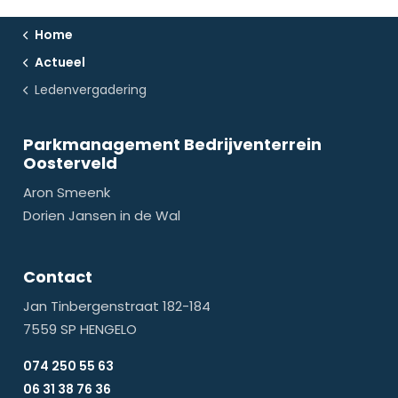
Home
Actueel
Ledenvergadering
Parkmanagement Bedrijventerrein
Oosterveld
Aron Smeenk
Dorien Jansen in de Wal
Contact
Jan Tinbergenstraat 182-184
7559 SP HENGELO
074 250 55 63
06 31 38 76 36