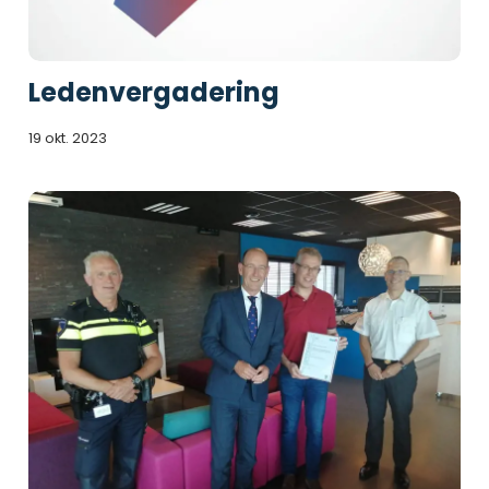
Ledenvergadering
19 okt. 2023