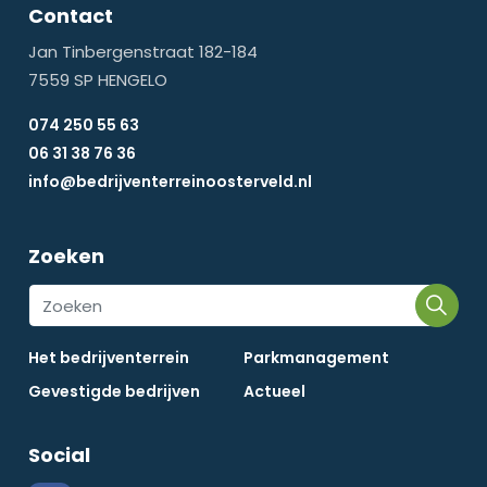
Contact
Jan Tinbergenstraat 182-184
7559 SP HENGELO
074 250 55 63
06 31 38 76 36
info@bedrijventerreinoosterveld.nl
Zoeken
Het bedrijventerrein
Parkmanagement
Gevestigde bedrijven
Actueel
Social