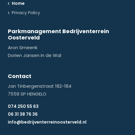
Home
Privacy Policy
Parkmanagement Bedrijventerrein
Oosterveld
Aron Smeenk
Dorien Jansen in de Wal
Contact
Jan Tinbergenstraat 182-184
7559 SP HENGELO
074 250 55 63
06 31 38 76 36
info@bedrijventerreinoosterveld.nl