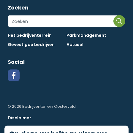
Zoeken
Het bedrijventerrein
Parkmanagement
Gevestigde bedrijven
Actueel
Social
© 2026 Bedrijventerrein Oosterveld
Disclaimer
Privacy Policy