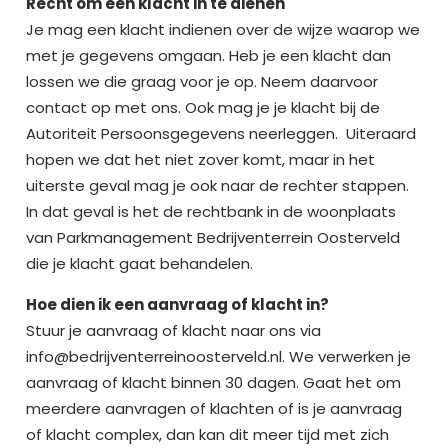
Recht om een klacht in te dienen
Je mag een klacht indienen over de wijze waarop we
met je gegevens omgaan. Heb je een klacht dan
lossen we die graag voor je op. Neem daarvoor
contact op met ons. Ook mag je je klacht bij de
Autoriteit Persoonsgegevens neerleggen. Uiteraard
hopen we dat het niet zover komt, maar in het
uiterste geval mag je ook naar de rechter stappen.
In dat geval is het de rechtbank in de woonplaats
van Parkmanagement Bedrijventerrein Oosterveld
die je klacht gaat behandelen.
Hoe dien ik een aanvraag of klacht in?
Stuur je aanvraag of klacht naar ons via
info@bedrijventerreinoosterveld.nl. We verwerken je
aanvraag of klacht binnen 30 dagen. Gaat het om
meerdere aanvragen of klachten of is je aanvraag
of klacht complex, dan kan dit meer tijd met zich