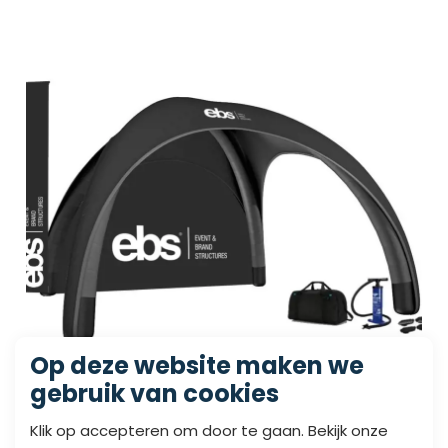
Op deze website maken we
gebruik van cookies
Klik op accepteren om door te gaan. Bekijk onze