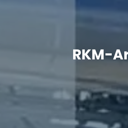
RKM-Ar