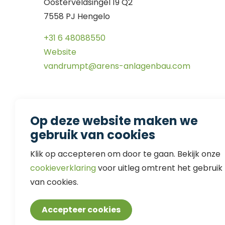
Oosterveldsingel 19 Q2
7558 PJ Hengelo
+31 6 48088550
Website
vandrumpt@arens-anlagenbau.com
Op deze website maken we
gebruik van cookies
Klik op accepteren om door te gaan. Bekijk onze
cookieverklaring
voor uitleg omtrent het gebruik
van cookies.
Accepteer cookies