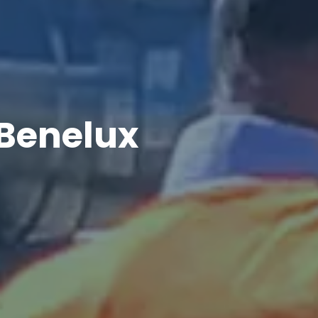
Benelux