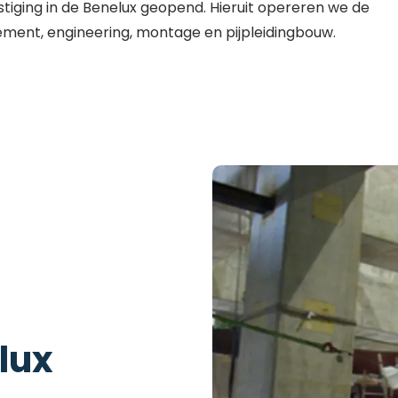
estiging in de Benelux geopend. Hieruit opereren we de
ent, engineering, montage en pijpleidingbouw.
lux