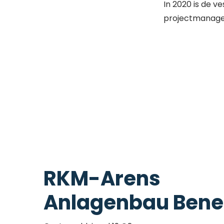
In 2020 is de v
projectmanagem
RKM-Arens
Anlagenbau Bene